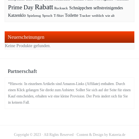
Rabatt
Prime Day
Schnäppchen
selbstreinigendes
Rucksack
Katzenklo
Toilette
Spielzeug
Spruch
T-Shirt
Tracker
weiblich
wie alt
Neuerscheinungen
Keine Produkte gefunden.
Partnerschaft
*Hinweis: In einzelnen Artikeln sind Amazon-Links (Affiliate) enthalten. Durch
einen Klick gelangen Sie direkt zum Anbieter. Solltet Sie sich auf der Seite für einen
Kauf entscheiden, erhalten wir eine kleine Provision. Der Preis ändert sich für Sie
in keinem Fall.
Copyright © 2023 · All Rights Reserved · Content & Design by Katzeria.de