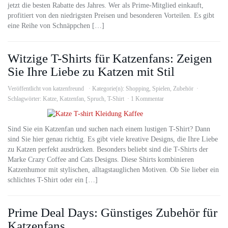
jetzt die besten Rabatte des Jahres. Wer als Prime-Mitglied einkauft,
profitiert von den niedrigsten Preisen und besonderen Vorteilen. Es gibt
eine Reihe von Schnäppchen […]
Witzige T-Shirts für Katzenfans: Zeigen
Sie Ihre Liebe zu Katzen mit Stil
Veröffentlicht von
katzenfreund
Kategorie(n):
Shopping
,
Spielen
,
Zubehör
Schlagwörter:
Katze
,
Katzenfan
,
Spruch
,
T-Shirt
1 Kommentar
Sind Sie ein Katzenfan und suchen nach einem lustigen T-Shirt? Dann
sind Sie hier genau richtig. Es gibt viele kreative Designs, die Ihre Liebe
zu Katzen perfekt ausdrücken. Besonders beliebt sind die T-Shirts der
Marke Crazy Coffee and Cats Designs. Diese Shirts kombinieren
Katzenhumor mit stylischen, alltagstauglichen Motiven. Ob Sie lieber ein
schlichtes T-Shirt oder ein […]
Prime Deal Days: Günstiges Zubehör für
Katzenfans