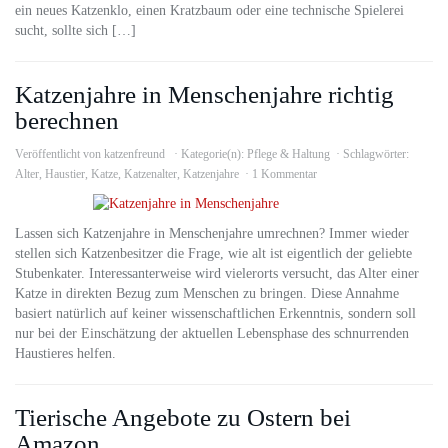
ein neues Katzenklo, einen Kratzbaum oder eine technische Spielerei
sucht, sollte sich […]
Katzenjahre in Menschenjahre richtig
berechnen
Veröffentlicht von
katzenfreund
Kategorie(n):
Pflege & Haltung
Schlagwörter:
Alter
,
Haustier
,
Katze
,
Katzenalter
,
Katzenjahre
1 Kommentar
Lassen sich Katzenjahre in Menschenjahre umrechnen? Immer wieder
stellen sich Katzenbesitzer die Frage, wie alt ist eigentlich der geliebte
Stubenkater. Interessanterweise wird vielerorts versucht, das Alter einer
Katze in direkten Bezug zum Menschen zu bringen. Diese Annahme
basiert natürlich auf keiner wissenschaftlichen Erkenntnis, sondern soll
nur bei der Einschätzung der aktuellen Lebensphase des schnurrenden
Haustieres helfen.
Tierische Angebote zu Ostern bei
Amazon