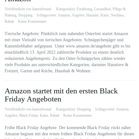
Veröffentlicht von
katzenfreund
Kategorie(n):
Ernährung
,
Gesundheit
,
Pflege &
Haltung
,
Shopping
Schlagwörter:
Amazon
,
Angebot
,
Haustier
,
Katze
,
Nachlass
,
Rabatt
Keine Kommentare
Tierische Angebote: Pünktlich zum nahenden Osterfest startet Amazon
mit einer Vielzahl von tierischen Angeboten. Schnäppchenjäger und
Katzenliebhaber aufgepasst. Unter www.amazon.de/angebote gibt es bis
einschließlich 13. April 2022 zahlreiche Produkte zu einem deutlich
reduzierten Angebotspreis. Zu den Oster-Schnäppchen zählen wieder
viele Produkte aus unterschiedlichen Kategorien, darunter Haustiere &
Freizeit, Garten und Küche, Haushalt & Wohnen.
Amazon startet mit den ersten Black
Friday Angeboten
Veröffentlicht von
katzenfreund
Kategorie(n):
Shopping
Schlagwörter:
Amazon
,
Angebot
,
Black Friday
,
Katze
,
Rabatt
Keine Kommentare
Frühe Black Friday Angebote: Der kommende Black Friday rückt näher.
Amazon beginnt mit den ersten frühen Black Friday Angeboten für dieses