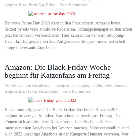
Angebot
,
Katze
,
Prime Day
,
Rabatt
Keine Kommentare
Der neue Prime Day 2023 steht in den Startlöchern. Amazon bietet
derzeit bereits viele attraktive Rabatte an. Schnäppchenjäger sollten schon
jetzt bei Amazon vorbeischauen. Hier kann schon vor dem Shopping-
Event kräftig gespart werden. Aufgeweckte Shopper finden sicherlich
einige interessante Angebote.
Amazon: Die Black Friday Woche
beginnt für Katzenfans am Freitag!
Veröffentlicht von
katzenfreund
Kategorie(n):
Shopping
Schlagwörter:
Amazon
,
Angebot
,
Black Friday
,
Katze
,
Rabatt
Keine Kommentare
Katzenfans aufgepasst! Die Black Friday-Woche bei Amazon 2022
beginnt in wenigen Stunden. Startschuss ist bereits am Freitag. Dann
können sich ambitionierte Katzenfans auf die Suche nach den
interessantesten Angeboten bei Amazon machen. Selbstverständlich sind
auch 2022 unzählige Angebote in der Kategorie Haustier vertreten. Wer