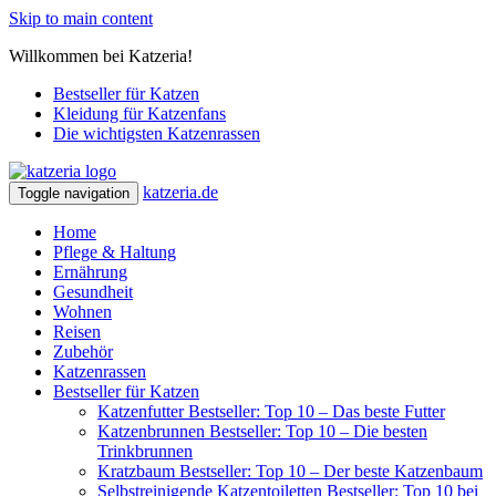
Skip to main content
Willkommen bei Katzeria!
Bestseller für Katzen
Kleidung für Katzenfans
Die wichtigsten Katzenrassen
katzeria.de
Toggle navigation
Home
Pflege & Haltung
Ernährung
Gesundheit
Wohnen
Reisen
Zubehör
Katzenrassen
Bestseller für Katzen
Katzenfutter Bestseller: Top 10 – Das beste Futter
Katzenbrunnen Bestseller: Top 10 – Die besten
Trinkbrunnen
Kratzbaum Bestseller: Top 10 – Der beste Katzenbaum
Selbstreinigende Katzentoiletten Bestseller: Top 10 bei