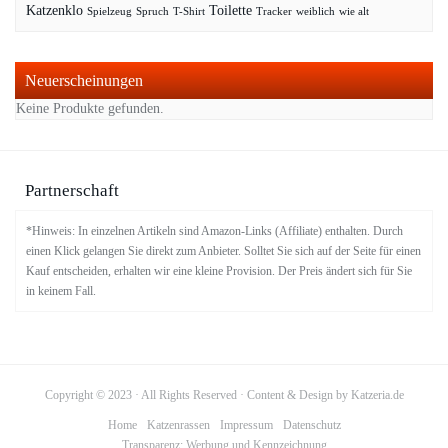
Katzenklo
Toilette
Spielzeug
Spruch
T-Shirt
Tracker
weiblich
wie alt
Neuerscheinungen
Keine Produkte gefunden.
Partnerschaft
*Hinweis: In einzelnen Artikeln sind Amazon-Links (Affiliate) enthalten. Durch
einen Klick gelangen Sie direkt zum Anbieter. Solltet Sie sich auf der Seite für einen
Kauf entscheiden, erhalten wir eine kleine Provision. Der Preis ändert sich für Sie
in keinem Fall.
Copyright © 2023 · All Rights Reserved · Content & Design by Katzeria.de
Home
Katzenrassen
Impressum
Datenschutz
Transparenz: Werbung und Kennzeichnung