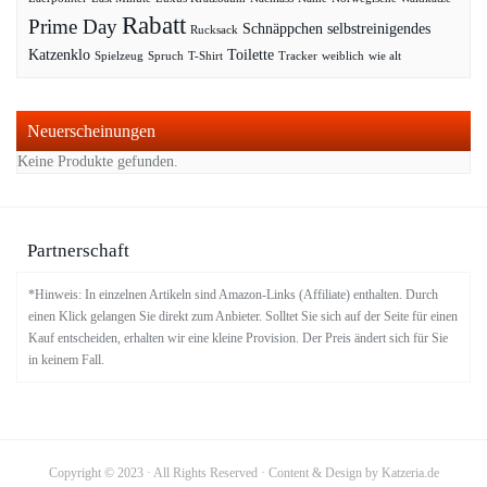
Rabatt
Prime Day
Schnäppchen
selbstreinigendes
Rucksack
Katzenklo
Toilette
Spielzeug
Spruch
T-Shirt
Tracker
weiblich
wie alt
Neuerscheinungen
Keine Produkte gefunden.
Partnerschaft
*Hinweis: In einzelnen Artikeln sind Amazon-Links (Affiliate) enthalten. Durch
einen Klick gelangen Sie direkt zum Anbieter. Solltet Sie sich auf der Seite für einen
Kauf entscheiden, erhalten wir eine kleine Provision. Der Preis ändert sich für Sie
in keinem Fall.
Copyright © 2023 · All Rights Reserved · Content & Design by Katzeria.de