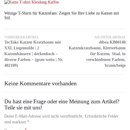
Witzige T-Shirts für Katzenfans: Zeigen Sie Ihre Liebe zu Katzen mit
Stil
VORHERIGER ARTIKEL
NÄCHSTER ARTIKEL
TecTake Katzen Kratzbaum mit
dibea KB00140
XXL Liegemulde | 2
Katzenkratzbaum, Kletterbaum
Katzenhäusern | deckenhoch –
für Katzen, Sisal, in
diverse Farben – (grau-weiss | Nr.
verschiedenen Farben,
402109)
braun/beige
Keine Kommentare vorhanden
Du hast eine Frage oder eine Meinung zum Artikel?
Teile sie mit uns!
Deine E-Mail-Adresse wird nicht veröffentlicht. Erforderliche Felder
sind markiert *
*