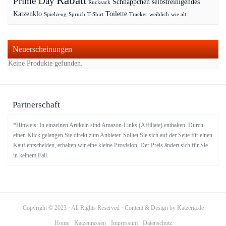
Rabatt
Prime Day
Schnäppchen
selbstreinigendes
Rucksack
Katzenklo
Toilette
Spielzeug
Spruch
T-Shirt
Tracker
weiblich
wie alt
Neuerscheinungen
Keine Produkte gefunden.
Partnerschaft
*Hinweis: In einzelnen Artikeln sind Amazon-Links (Affiliate) enthalten. Durch
einen Klick gelangen Sie direkt zum Anbieter. Solltet Sie sich auf der Seite für einen
Kauf entscheiden, erhalten wir eine kleine Provision. Der Preis ändert sich für Sie
in keinem Fall.
Copyright © 2023 · All Rights Reserved · Content & Design by Katzeria.de
Home
Katzenrassen
Impressum
Datenschutz