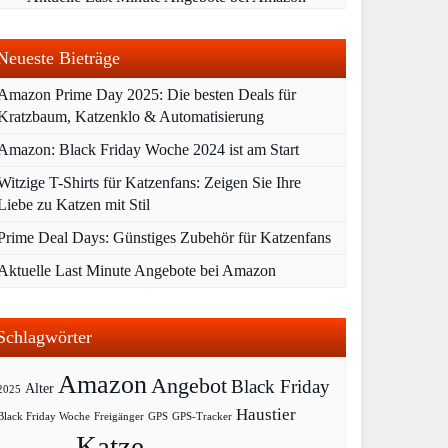
Neueste Bieträge
Amazon Prime Day 2025: Die besten Deals für
Kratzbaum, Katzenklo & Automatisierung
Amazon: Black Friday Woche 2024 ist am Start
Witzige T-Shirts für Katzenfans: Zeigen Sie Ihre
Liebe zu Katzen mit Stil
Prime Deal Days: Günstiges Zubehör für Katzenfans
Aktuelle Last Minute Angebote bei Amazon
Schlagwörter
Amazon
Angebot
Black Friday
Alter
2025
Haustier
Black Friday Woche
Freigänger
GPS
GPS-Tracker
Katze