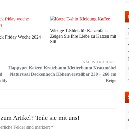
Witzige T-Shirts für Katzenfans:
Zeigen Sie Ihre Liebe zu Katzen mit
ck Friday Woche 2024
Stil
NÄCHSTER ARTIKEL
Happypet Katzen Kratzbaum Kletterbaum Kratzmöbel
nd
Natursisal Deckenhoch Höhenverstellbar 230 – 260 cm
lity
Beige
zum Artikel? Teile sie mit uns!
erliche Felder sind markiert *