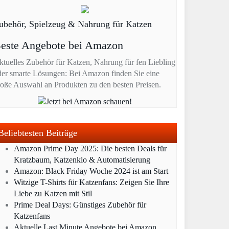
ubehör, Spielzeug & Nahrung für Katzen
este Angebote bei Amazon
ktuelles Zubehör für Katzen, Nahrung für fen Liebling
der smarte Lösungen: Bei Amazon finden Sie eine
roße Auswahl an Produkten zu den besten Preisen.
Beliebtesten Beiträge
Amazon Prime Day 2025: Die besten Deals für
Kratzbaum, Katzenklo & Automatisierung
Amazon: Black Friday Woche 2024 ist am Start
Witzige T-Shirts für Katzenfans: Zeigen Sie Ihre
Liebe zu Katzen mit Stil
Prime Deal Days: Günstiges Zubehör für
Katzenfans
Aktuelle Last Minute Angebote bei Amazon