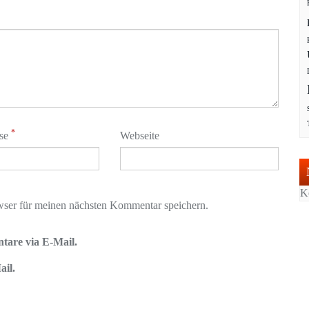
*
sse
Webseite
K
ser für meinen nächsten Kommentar speichern.
tare via E-Mail.
ail.