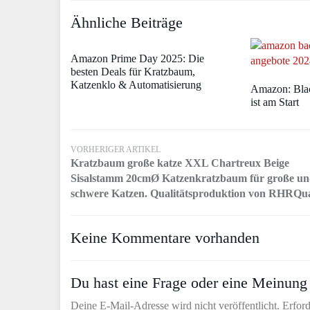
Ähnliche Beiträge
Amazon Prime Day 2025: Die
besten Deals für Kratzbaum,
Katzenklo & Automatisierung
Amazon: Bla
ist am Start
VORHERIGER ARTIKEL
Kratzbaum große katze XXL Chartreux Beige
Sisalstamm 20cmØ Katzenkratzbaum für große u
schwere Katzen. Qualitätsproduktion von RHRQua
Keine Kommentare vorhanden
Du hast eine Frage oder eine Meinung 
Deine E-Mail-Adresse wird nicht veröffentlicht. Erford