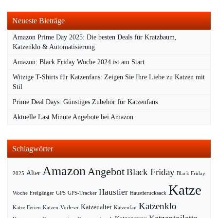
Neueste Bieträge
Amazon Prime Day 2025: Die besten Deals für Kratzbaum,
Katzenklo & Automatisierung
Amazon: Black Friday Woche 2024 ist am Start
Witzige T-Shirts für Katzenfans: Zeigen Sie Ihre Liebe zu Katzen mit
Stil
Prime Deal Days: Günstiges Zubehör für Katzenfans
Aktuelle Last Minute Angebote bei Amazon
Schlagwörter
Amazon
Angebot
Black Friday
Alter
2025
Black Friday
Katze
Haustier
Woche
Freigänger
GPS
GPS-Tracker
Haustierucksack
Katzenklo
Katzenalter
Katze Ferien
Katzen-Vorleser
Katzenfan