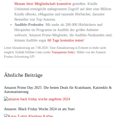
Monate ihrer Mitgliedschaft kostenfrei
genießen. Kindle
Unlimited ermöglicht unbegrenzten Zugriff auf über eine Million
Kindle eBooks, eMagazine und tausende Hörbücher, darunter
Bestseller von Top-Autoren.
Audible-Probeabo
: Mit mehr als 200.000 Hörbüchern und
Hörspielen im Programm ist Audible der größte Anbieter
weltweit. Amazon Prime-Mitglieder, die Audible-Neukunden sind,
können Audible sogar
60 Tage kostenlos testen
!
Letzte Aktualisierung am 7.08.2026 / Eine Aktualisierung in Echtzeit ist leider nicht
möglich. Enthält Affiliate Links (siehe
Transparenz-Seite
) / Bilder von der Amazon
Product Advertising API
Ähnliche Beiträge
Amazon Prime Day 2025: Die besten Deals für Kratzbaum, Katzenklo &
Automatisierung
Amazon: Black Friday Woche 2024 ist am Start